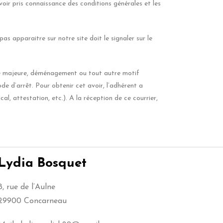
oir pris connaissance des conditions générales et les
as apparaitre sur notre site doit le signaler sur le
ce majeure, déménagement ou tout autre motif
e d’arrêt. Pour obtenir cet avoir, l’adhérent a
l, attestation, etc.). A la réception de ce courrier,
Lydia Bosquet
8, rue de l’Aulne
29900 Concarneau