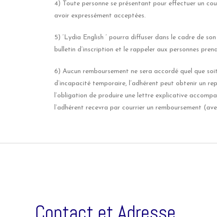
4) Toute personne se présentant pour effectuer un cour
avoir expressément acceptées.
5) ‘Lydia English ‘ pourra diffuser dans le cadre de son
bulletin d’inscription et le rappeler aux personnes pren
6) Aucun remboursement ne sera accordé quel que soit
d’incapacité temporaire, l’adhérent peut obtenir un re
l’obligation de produire une lettre explicative accompa
l’adhérent recevra par courrier un remboursement (avec
Contact et Adresse