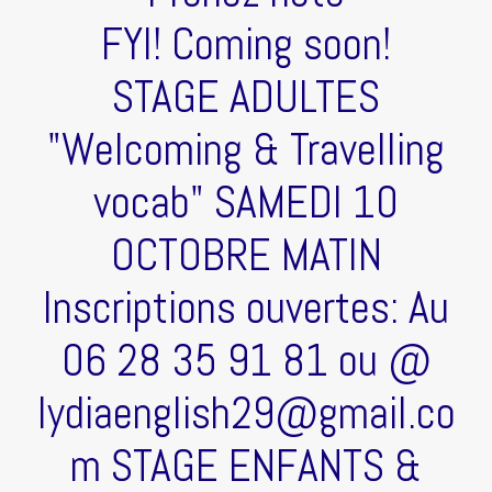
FYI! Coming soon!
STAGE ADULTES
"Welcoming & Travelling
vocab" SAMEDI 10
OCTOBRE MATIN
Inscriptions ouvertes: Au
06 28 35 91 81 ou @
lydiaenglish29@gmail.co
m STAGE ENFANTS &