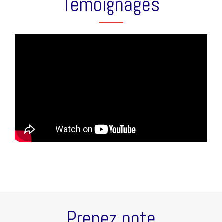
Témoignages
Prenez note