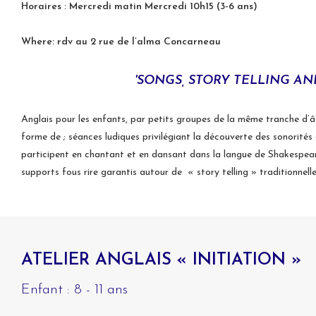
Horaires : Mercredi matin
Mercredi 10h15 (3-6 ans)
Where: rdv au 2 rue de l’alma Concarneau
'SONGS, STORY TELLING AN
Anglais pour les enfants, par petits groupes de la même tranche d’âg
forme de ; séances ludiques privilégiant la découverte des sonorité
participent en chantant et en dansant dans la langue de Shakespeare,
supports fous rire garantis autour de « story telling » traditionnel
ATELIER ANGLAIS « INITIATION »
Enfant : 8 - 11 ans