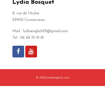
Lydia Bosquet
8, rue de l’Aulne
29900 Concarneau
Mail : lydiaenglish29@gmail.com
Tel : 06 28 35 91 81
© 2018 lydiaenglish.com