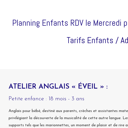
Planning Enfants RDV le Mercredi po
Tarifs Enfants / A
ATELIER ANGLAIS « ÉVEIL » :
Petite enfance : 18 mois - 3 ans
Anglais pour bébé, destiné aux parents, crèches et assistantes mater
privilégiant la découverte de la musicalité de cette autre langue. L
supports tels que les marionnettes, un moment de plaisir et de rire 