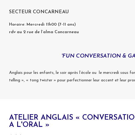
SECTEUR CONCARNEAU
Horaire: Mercredi 11h00 (7-11 ans)
rdv au 2 rue de l’alma Concarneau
'FUN CONVERSATION & G
Anglais pour les enfants, le soir après l’école ou le mercredi sous fo
telling », « tong twister » pour perfectionner leur accent et leur p
ATELIER ANGLAIS « CONVERSATI
A L'ORAL »