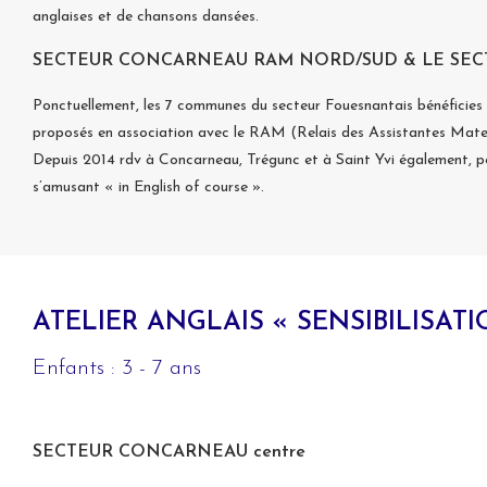
anglaises et de chansons dansées.
SECTEUR CONCARNEAU RAM NORD/SUD & LE SEC
Ponctuellement, les 7 communes du secteur Fouesnantais bénéficies d’a
proposés en association avec le RAM (Relais des Assistantes Matern
Depuis 2014 rdv à Concarneau, Trégunc et à Saint Yvi également, pou
s’amusant « in English of course ».
ATELIER ANGLAIS « SENSIBILISATI
Enfants : 3 - 7 ans
SECTEUR CONCARNEAU centre